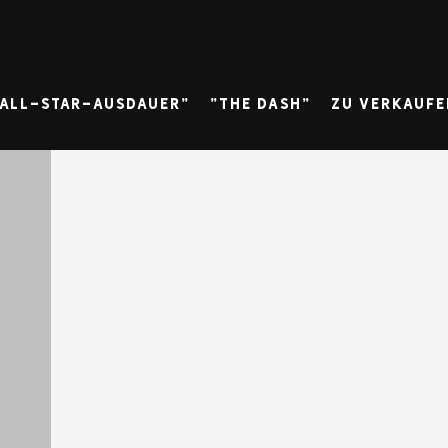
"All-Star-Ausdauer"
"The Dash"
Zu verkaufe